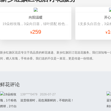
向阳温暖
开心
19朵粉玫瑰，3朵向日葵，绿叶搭配 粉色高档包装
259
1
¥
¥
新乡红旗区花店专注于高品质的鲜花速递、新乡红旗区订花送花服务。我们深知每一
间，赠人玫瑰，手有余香。我们送的不仅是一束花，更是传递一份情感。
鲜花评论
139****0479
2026-07-27
送货很准时，花也满新鲜的，不错的花！