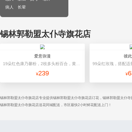
病人
长辈
锡林郭勒盟太仆寺旗花店
爱意弥漫
彼此
19朵红色康乃馨粉，2枝多头粉百合，黄莺、石竹梅搭配 红色高档包装
239
6
¥
¥
锡林郭勒盟太仆寺旗花店专业提供锡林郭勒盟太仆寺旗花店订花，锡林郭勒盟太仆寺
锡林郭勒盟太仆寺旗花店送花同城配送，市区最快2小时鲜花配送上门！