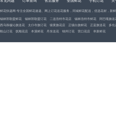
常见问题
订单查询
售后服务
全国鲜花
手机订花
关
鲜花快递网-专注全国鲜花速递、网上订花送花服务，同城鲜花配送，优选花材，新
锡林郭勒盟鲜花
锡林郭勒盟订花
二连浩特市花店
锡林浩特市鲜花
阿巴嘎旗送
西乌珠穆沁旗送花
太仆寺旗订花
镶黄旗花店
正镶白旗鲜花
正蓝旗送花
多伦
鞍山订花
抚顺花店
本溪鲜花
丹东送花
锦州订花
营口花店
阜新鲜花