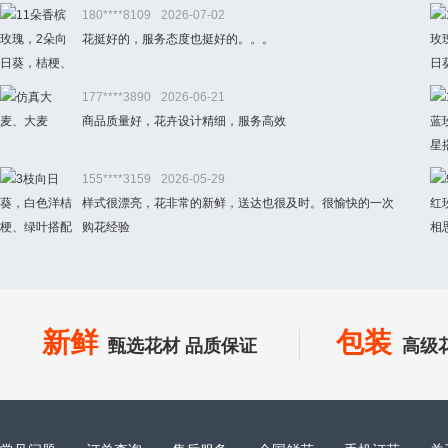
180****8109
2026-07-02
花挺好的，服务态度也挺好的。。。
177****3890
2026-06-21
商品质量好，花卉设计精细，服务高效
155****3159
2026-05-29
样式很漂亮，花非常的新鲜，送达也很及时。很愉快的一次
购花经验
新鲜
包装
甄选花材 品质保证
高级