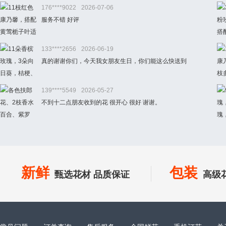
176****9022
2026-07-06
服务不错 好评
133****2656
2026-06-19
真的谢谢你们，今天我女朋友生日，你们能这么快送到
139****5549
2026-05-27
不到十二点朋友收到的花 很开心 很好 谢谢。
新鲜
包装
甄选花材 品质保证
高级