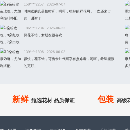
158****2257
2026-07-07
时间送的真是按时呀，呵呵，很好的鲜花网，下次还来订
购，谢谢了~！
186****1234
2026-06-22
鲜花不错，女朋友很喜欢
139****1896
2026-06-02
很快，花不错，可惜卡片代写字有点难看，呵呵，希望能做
的更好。
新鲜
包装
甄选花材 品质保证
高级