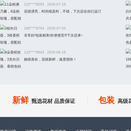
132****8093
2026-07-19
花很漂亮，时间很及时，不错，下次还在你们这订
188****6704
2026-07-04
非常好!包装精美!价便便宜!!!下次还来~
133****9643
2026-06-18
她很喜欢，花很新鲜，速度很快！
新鲜
包装
甄选花材 品质保证
高级