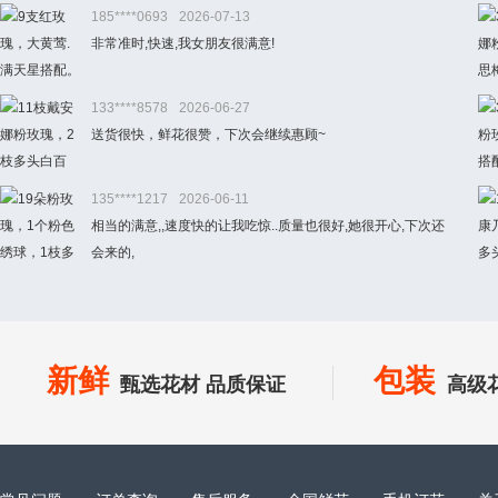
185****0693
2026-07-13
非常准时,快速,我女朋友很满意!
133****8578
2026-06-27
送货很快，鲜花很赞，下次会继续惠顾~
135****1217
2026-06-11
相当的满意,,速度快的让我吃惊..质量也很好,她很开心,下次还
会来的,
新鲜
包装
甄选花材 品质保证
高级