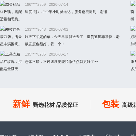
186****2959
2026-07-14
速度很快，1个半小时就送达，服务也很周到，谢谢！
133****9643
2026-07-02
昨天下午定的单，今天早晨就送去了，送货速度非常快，老
板态度也很好，赞一个！
135****8285
2026-06-17
总体不错，不过速度要能稍微快点就更好了~~
新鲜
包装
甄选花材 品质保证
高级