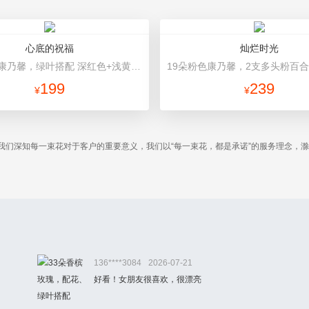
心底的祝福
灿烂时光
19朵红色康乃馨，绿叶搭配 深红色+浅黄色高档包装
199
239
¥
¥
我们深知每一束花对于客户的重要意义，我们以“每一束花，都是承诺”的服务理念，
。
136****3084
2026-07-21
好看！女朋友很喜欢，很漂亮