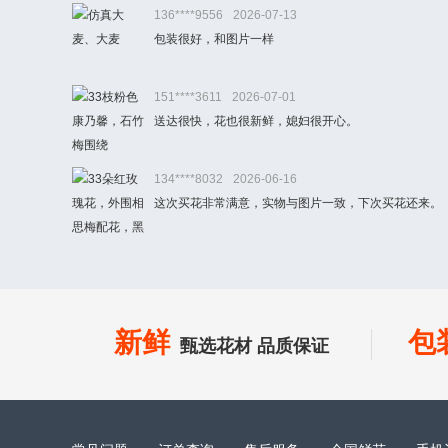
136****9556
2026-07-13
包装很好，和图片一样
151****3611
2026-07-01
送达很快，花也很新鲜，媳妇很开心。
134****8032
2026-06-16
这次买花非常满意，实物与图片一致，下次买花还来。
新鲜
包
甄选花材 品质保证