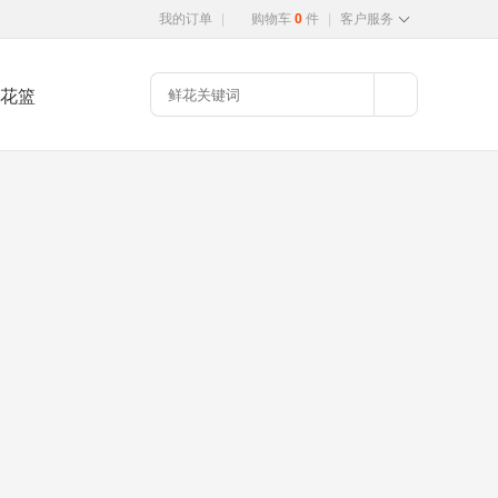
我的订单
|
购物车
0
件
|
客户服务
花篮