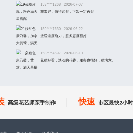
153****1268
2026-07-07
非常好，值得购买，下次一定再买
159****7630
2026-06-22
派送速度给力，服务态度很好
158****4597
2026-06-10
花很好看，淡淡的花香，服务也很好，很满意。
装
快速
高级花艺师亲手制作
市区最快2小