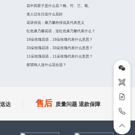
花中四君子是什么花？梅、竹、兰、菊。
老人过生日送什么花好
花语传说：康乃馨的传说及代表意义
红色康乃馨花语，送红色康乃馨代表什么？
19朵玫瑰花语，19朵玫瑰代表什么意思？
33朵玫瑰花语，33朵玫瑰代表什么意思？
11朵玫瑰花语，11朵玫瑰代表什么意思？
探望病人送什么花合适？
售后
时送达
质量问题 退款保障