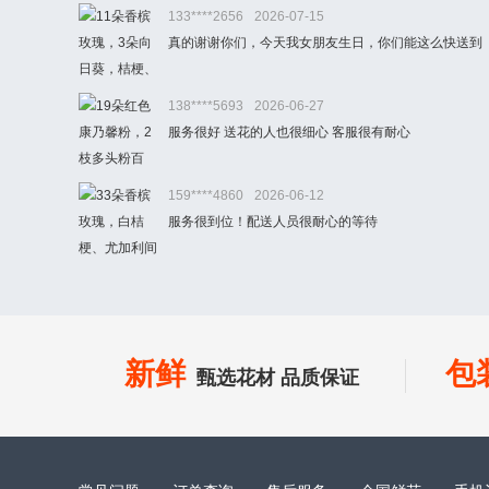
133****2656
2026-07-15
真的谢谢你们，今天我女朋友生日，你们能这么快送到
138****5693
2026-06-27
服务很好 送花的人也很细心 客服很有耐心
159****4860
2026-06-12
服务很到位！配送人员很耐心的等待
新鲜
包
甄选花材 品质保证