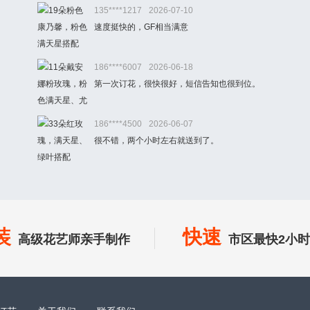
135****1217
2026-07-10
速度挺快的，GF相当满意
186****6007
2026-06-18
第一次订花，很快很好，短信告知也很到位。
186****4500
2026-06-07
很不错，两个小时左右就送到了。
装
快速
高级花艺师亲手制作
市区最快2小