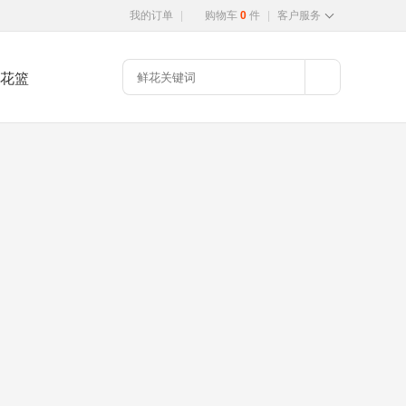
我的订单
|
购物车
0
件
|
客户服务
花篮