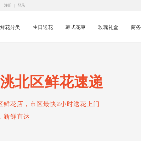
注册
|
登录
鲜花分类
生日送花
韩式花束
玫瑰礼盒
商务
洮北区鲜花速递
区鲜花店，市区最快2小时送花上门
，新鲜直达