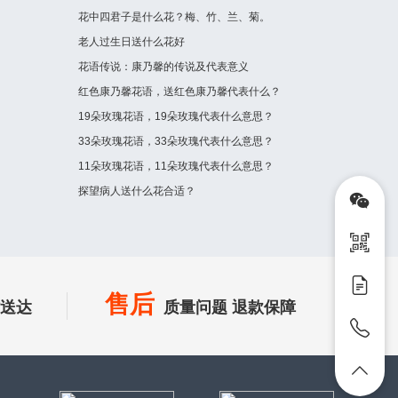
花中四君子是什么花？梅、竹、兰、菊。
老人过生日送什么花好
花语传说：康乃馨的传说及代表意义
红色康乃馨花语，送红色康乃馨代表什么？
19朵玫瑰花语，19朵玫瑰代表什么意思？
33朵玫瑰花语，33朵玫瑰代表什么意思？
11朵玫瑰花语，11朵玫瑰代表什么意思？
探望病人送什么花合适？
售后
时送达
质量问题 退款保障