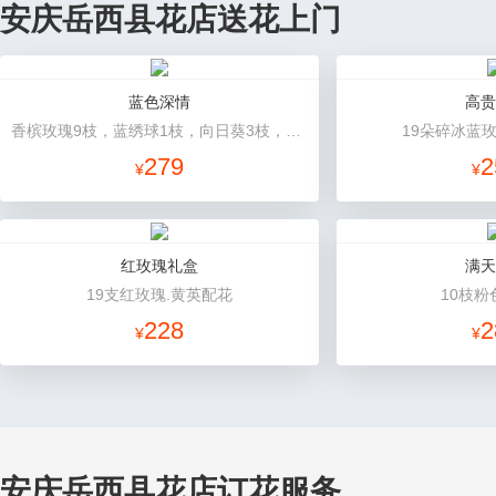
安庆岳西县花店送花上门
蓝色深情
高贵
香槟玫瑰9枝，蓝绣球1枝，向日葵3枝，白色洋桔梗、大叶尤加利搭配
19朵碎冰蓝
279
2
¥
¥
红玫瑰礼盒
满天
19支红玫瑰.黄英配花
10枝粉
228
2
¥
¥
安庆岳西县花店订花服务