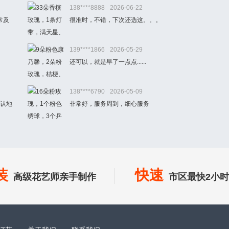
138****8888
2026-06-22
常及
很准时，不错，下次还选这。。。
139****1866
2026-05-29
还可以，就是早了一点点......
138****6790
2026-05-09
确认地
非常好，服务周到，细心服务
装
快速
高级花艺师亲手制作
市区最快2小