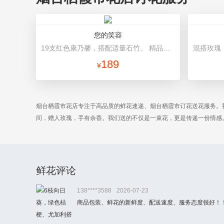
您的笑容
19支红色康乃馨，搭配适量石竹。 精品灰色礼盒装。礼盒款式和颜色以当地市场为准。
189
¥
烟台栖霞市花店专注于高品质的鲜花速递、烟台栖霞市订花送花服务。
间，赠人玫瑰，手有余香。我们送的不仅是一束花，更是传递一份情感
鲜花评论
138****3588
2026-07-23
商品包装、鲜花的新鲜度、配送速度、服务态度很好！