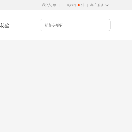
我的订单
|
购物车
0
件
|
客户服务
花篮