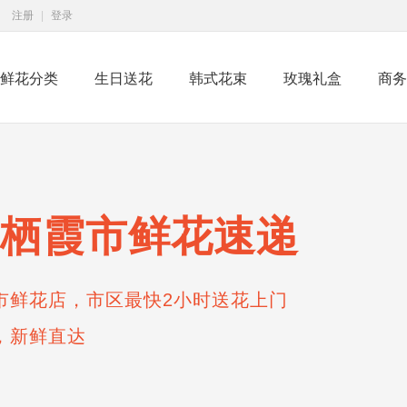
注册
|
登录
鲜花分类
生日送花
韩式花束
玫瑰礼盒
商务
栖霞市鲜花速递
市鲜花店，市区最快2小时送花上门
，新鲜直达