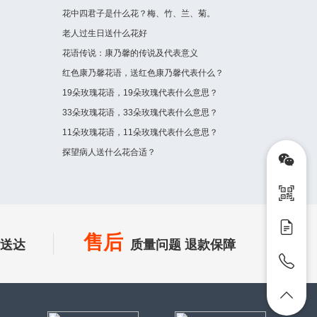
花中四君子是什么花？梅、竹、兰、菊。
老人过生日送什么花好
花语传说：康乃馨的传说及代表意义
红色康乃馨花语，送红色康乃馨代表什么？
19朵玫瑰花语，19朵玫瑰代表什么意思？
33朵玫瑰花语，33朵玫瑰代表什么意思？
11朵玫瑰花语，11朵玫瑰代表什么意思？
探望病人送什么花合适？
售后
时送达
质量问题 退款保障