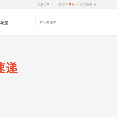
我的订单
|
购物车
0
件
|
客户服务
花篮
速递