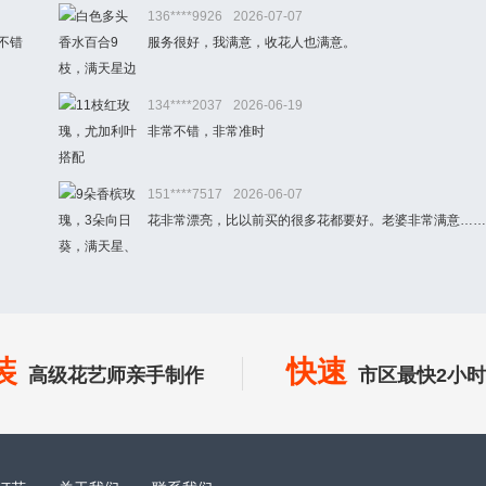
136****9926
2026-07-07
不错
服务很好，我满意，收花人也满意。
134****2037
2026-06-19
非常不错，非常准时
151****7517
2026-06-07
花非常漂亮，比以前买的很多花都要好。老婆非常满意……
装
快速
高级花艺师亲手制作
市区最快2小