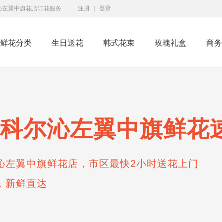
沁左翼中旗花店订花服务
注册
|
登录
鲜花分类
生日送花
韩式花束
玫瑰礼盒
商务
科尔沁左翼中旗鲜花
沁左翼中旗鲜花店，市区最快2小时送花上门
，新鲜直达