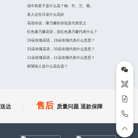
花中四君子是什么花？梅、竹、兰、菊。
老人过生日送什么花好
花语传说：康乃馨的传说及代表意义
红色康乃馨花语，送红色康乃馨代表什么？
19朵玫瑰花语，19朵玫瑰代表什么意思？
33朵玫瑰花语，33朵玫瑰代表什么意思？
11朵玫瑰花语，11朵玫瑰代表什么意思？
探望病人送什么花合适？
售后
时送达
质量问题 退款保障