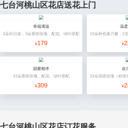
七台河桃山区花店送花上门
幸福满溢
温柔
3朵向日葵，3朵香槟玫瑰，配花、绿叶搭配
179
2
¥
¥
甜蜜相伴
欢
33朵香槟玫瑰，配花、绿叶搭配
309
2
¥
¥
七台河桃山区花店订花服务