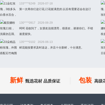
133****6249
2026-07-18
第一次再你们这订花,订花挺满意的.以后有需要还会在这订
130****0917
2026-06-29
呵呵 花收到了，女朋友说很漂亮，很喜欢，谢谢你们。不错
速度挺快。
135****0102
2026-06-13
鲜花能按要求及时送达，并且十分新鲜，十分满意。
新鲜
包装
甄选花材 品质保证
高级