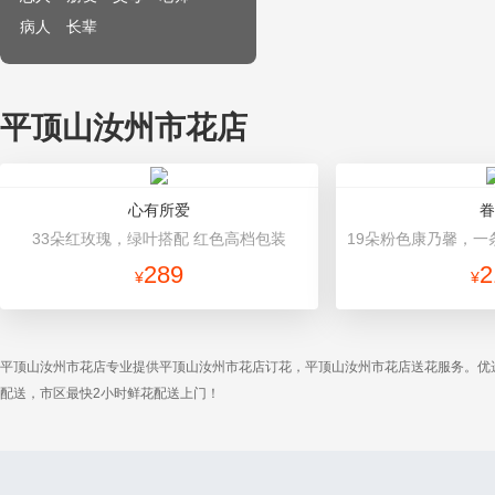
病人
长辈
平顶山汝州市花店
心有所爱
眷
33朵红玫瑰，绿叶搭配 红色高档包装
289
2
¥
¥
平顶山汝州市花店专业提供平顶山汝州市花店订花，平顶山汝州市花店送花服务。优
配送，市区最快2小时鲜花配送上门！