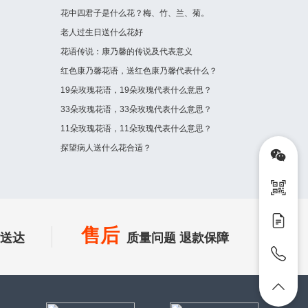
花中四君子是什么花？梅、竹、兰、菊。
老人过生日送什么花好
花语传说：康乃馨的传说及代表意义
红色康乃馨花语，送红色康乃馨代表什么？
19朵玫瑰花语，19朵玫瑰代表什么意思？
33朵玫瑰花语，33朵玫瑰代表什么意思？
11朵玫瑰花语，11朵玫瑰代表什么意思？
探望病人送什么花合适？
售后
时送达
质量问题 退款保障