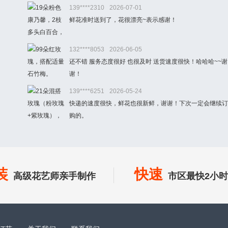
139****2310
2026-07-01
鲜花准时送到了，花很漂亮~表示感谢！
132****8053
2026-06-05
还不错 服务态度很好 也很及时 送货速度很快！哈哈哈~~谢
谢！
139****6251
2026-05-24
快递的速度很快，鲜花也很新鲜，谢谢！下次一定会继续订
购的。
装
快速
高级花艺师亲手制作
市区最快2小