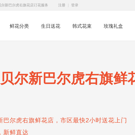
贝尔新巴尔虎右旗花店订花服务
注册
|
登录
鲜花分类
生日送花
韩式花束
玫瑰礼盒
贝尔新巴尔虎右旗鲜
新巴尔虎右旗鲜花店，市区最快2小时送花上门
，新鲜直达