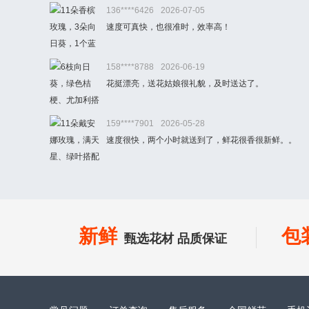
136****6426
2026-07-05
速度可真快，也很准时，效率高！
158****8788
2026-06-19
花挺漂亮，送花姑娘很礼貌，及时送达了。
159****7901
2026-05-28
速度很快，两个小时就送到了，鲜花很香很新鲜。。
新鲜
包
甄选花材 品质保证