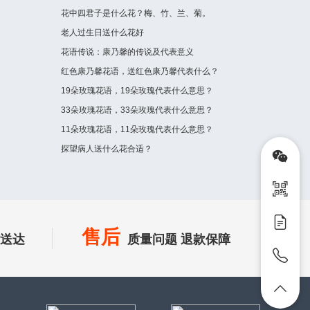
花中四君子是什么花？梅、竹、兰、菊。
老人过生日送什么花好
花语传说：康乃馨的传说及代表意义
红色康乃馨花语，送红色康乃馨代表什么？
19朵玫瑰花语，19朵玫瑰代表什么意思？
33朵玫瑰花语，33朵玫瑰代表什么意思？
11朵玫瑰花语，11朵玫瑰代表什么意思？
探望病人送什么花合适？
售后
时送达
质量问题 退款保障