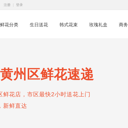
注册
|
登录
鲜花分类
生日送花
韩式花束
玫瑰礼盒
商务
黄州区鲜花速递
区鲜花店，市区最快2小时送花上门
，新鲜直达