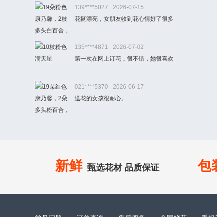
139****5027
2026-07-15
花挺漂亮，女朋友收到花心情好了很多
135****4871
2026-07-02
第一次在网上订花，很不错，她很喜欢
021****5370
2026-06-17
送花的女孩很耐心。
新鲜
包
甄选花材 品质保证