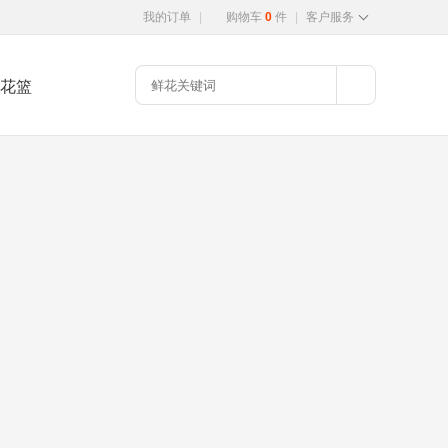
我的订单
|
购物车
0
件
|
客户服务
花篮