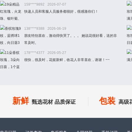
159****9892
2026-07-07
快递人员和客服人员服务都很好，很感激你们！
138****9388
2026-06-19
朋友特别喜欢，激动得快哭了。。。 她说花很好看，送的非
常及时。
178****4377
2026-05-27
很快，很及时，花挺新鲜，收花人非常喜欢，谢谢！~~
新鲜
包装
甄选花材 品质保证
高级