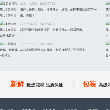
152****1330
2026-07-12
很好，送给女朋友，非常喜欢，据说让她同事很是羡慕了一
把。不错！
198****3780
2026-06-28
对花和服务都非常满意，老婆很喜欢，以后还来。
158****7782
2026-06-11
花非常新鲜漂亮完好无损，到前打电话，还会再来。
新鲜
包装
甄选花材 品质保证
高级