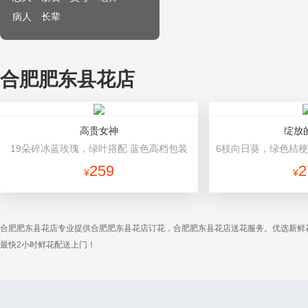
病人
长辈
合肥肥东县花店
高贵女神
绽放
19朵碎冰蓝玫瑰，绿叶搭配 蓝色高档包装
259
2
¥
¥
合肥肥东县花店专业提供合肥肥东县花店订花，合肥肥东县花店送花服务。优选新鲜
最快2小时鲜花配送上门！